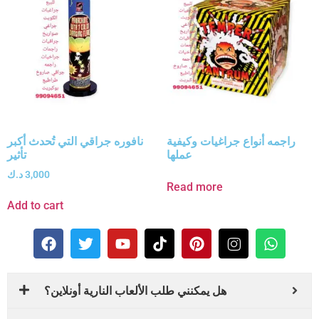
راجمه أنواع جراغيات وكيفية
نافوره جراقي التي تُحدث أكبر
عملها
تأثير
3,000
د.ك
Read more
Add to cart
هل يمكنني طلب الألعاب النارية أونلاين؟