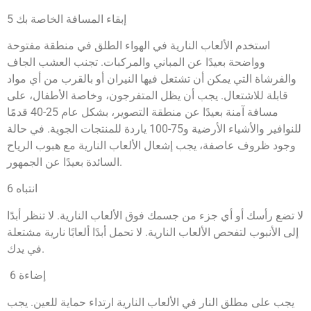
5 إبقاء المسافة الخاصة بك
استخدم الألعاب النارية في الهواء الطلق في منطقة مفتوحة
وواضحة بعيدًا عن المباني والمركبات. تجنب العشب الجاف
والفرشاة التي يمكن أن تشتعل فيها النيران أو بالقرب من أي مواد
قابلة للاشتعال. يجب أن يظل المتفرجون، وخاصة الأطفال، على
مسافة آمنة بعيدًا عن منطقة التصوير، بشكل عام 25-40 قدمًا
للنوافير والأشياء الأرضية و75-100 ياردة للمنتجات الجوية. في حالة
وجود ظروف عاصفة، يجب إشعال الألعاب النارية مع هبوب الرياح
السائدة بعيدًا عن الجمهور.
6 انتباه
لا تضع رأسك أو أي جزء من جسمك فوق الألعاب النارية. لا تنظر أبدًا
إلى الأنبوب لتفحص الألعاب النارية. لا تحمل أبدًا ألعابًا نارية مشتعلة
في يدك.
6 إضاءة
يجب على مطلق النار في الألعاب النارية ارتداء حماية للعين. يجب