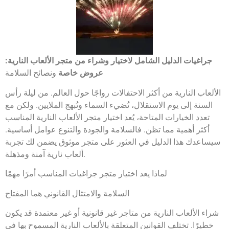
جراغيات الدليل الشامل لاختيار وشراء من متجر الألعاب النارية:
عروض خاصة
ونصائح السلامة
الألعاب النارية من أكثر الاحتفالات رواجًا حول العالم. من ليلة رأس
السنة إلى يوم الاستقلال، تُضيء السماء وتُبهج الملايين. ولكن مع
تعدد الخيارات المتاحة، يُعد اختيار متجر الألعاب النارية المناسب
أكثر أهمية مما تظن. فالسلامة والجودة والتنوع عوامل أساسية.
سيساعدك هذا الدليل في العثور على متجر موثوق يضمن لك تجربة
ألعاب نارية آمنة ومذهلة.
لماذا يعد اختيار متجر جراغيات المناسب أمرًا مهمًا
السلامة والامتثال القانوني هما المفتاح
شراء الألعاب النارية من متاجر غير قانونية أو غير معتمدة قد يكون
خطيرًا. تختلف القوانين المتعلقة بالألعاب النارية المسموح بها في