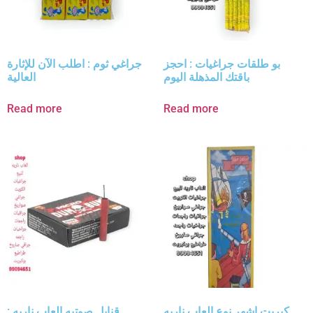
بو طلقات جراغيات : احجز
جراغي ثوم : اطلب الآن للإثارة
باقتك المذهلة اليوم
العالية
Read more
Read more
كبريت اشهر نوع العاب ناريه
قنابل صوتيه العاب ناريه :