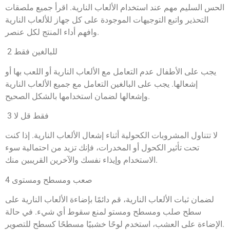
الحس السليم مهم عند استخدام الألعاب النارية. اقرأ جميع ملصقات
التحذير واتبع التوجيهات الموجودة على كل جهاز للألعاب النارية
وافهم أداء المنتج لكل عنصر.
2 للبالغين فقط
يجب على الأطفال عدم التعامل مع الألعاب النارية أو اللعب بها أو
إشعالها. يجب على البالغين التعامل مع جميع الألعاب النارية
وإشعالها لضمان استخدامها بالشكل الصحيح.
3 فقط قل لا
لا تتناول المشروبات الكحولية أثناء إشعال الألعاب النارية. إذا كنت
تحت تأثير الكحول أو المخدرات، فإنك تزيد من احتمالية سوء
الاستخدام وإيذاء نفسك والآخرين القريبين منك.
4 صعب ومسطح ومستوى
لضمان ثبات الألعاب النارية، قم دائمًا بإضاءة الألعاب النارية على
سطح صلب ومسطح ومستو لمنع سقوط أي شيء. في حالة
الإضاءة على العشب، استخدم لوحًا خشبيًا مسطحًا كسطح للتصوير.