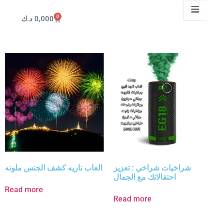
0
0,000
د.ك
جراغيات
جراغي
شراخيات شراخي : تعزيز
العاب ناريه كشف الجنس ملونه
احتفالاتك مع الجمال
Read more
Read more