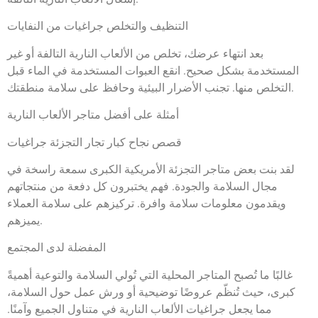
التنظيف والتخلص جراغيات من النفايات
بعد انتهاء عرضك، تخلص من الألعاب النارية التالفة أو غير
المستخدمة بشكل صحيح. انقع العبوات المستخدمة في الماء قبل
التخلص منها. تجنب الأضرار البيئية وحافظ على سلامة منطقتك.
أمثلة على أفضل متاجر الألعاب النارية
قصص نجاح كبار تجار التجزئة جراغيات
لقد بنت بعض متاجر التجزئة الأمريكية الكبرى سمعة راسخة في
مجال السلامة والجودة. فهم يختبرون كل دفعة من منتجاتهم
ويقدمون معلومات سلامة وافرة. تركيزهم على سلامة العملاء
يميزهم.
المفضلة لدى المجتمع
غالبًا ما تُصبح المتاجر المحلية التي تُولي السلامة والتوعية أهميةً
كبرى، حيث تُنظّم عروضًا توضيحية أو ورش عمل حول السلامة،
مما يجعل جراغيات الألعاب النارية في متناول الجميع وآمنًا.